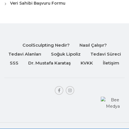
Veri Sahibi Başvuru Formu
CoolSculpting Nedir?
Nasıl Çalışır?
Tedavi Alanları
Soğuk Lipoliz
Tedavi Süreci
SSS
Dr. Mustafa Karataş
KVKK
İletişim